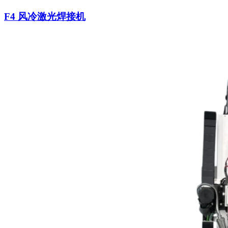
F4 风冷激光焊接机