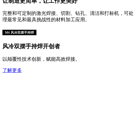
让制造更简单，让工作更美好
完整和可定制的激光焊接、切割、钻孔、清洁和打标机，可处
理最常见和最具挑战性的材料加工应用。
M4 风冷双摆手持焊
风冷双摆手持焊开创者
以颠覆性技术创新，赋能高效焊接。
了解更多