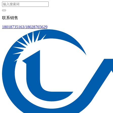
联系销售
18018735163/18028765629