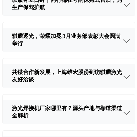
以服务立口碑｜同行都在夸的保姆式售后，为
生产保驾护航
骐麟逐光，荣耀加冕|3月业务部表彰大会圆满
举行
共谋合作新发展，上海维宏股份到访骐麟激光
友好洽谈
激光焊接机厂家哪里有？源头产地与靠谱渠道
全解析