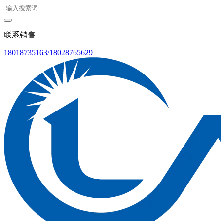
联系销售
18018735163/18028765629