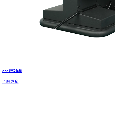
Z22 双送丝机
了解更多