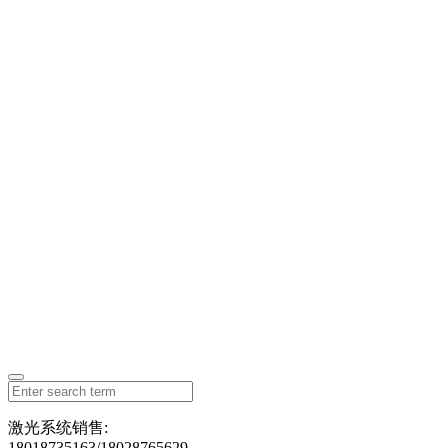
激光系统销售:
18018735163/18028765629