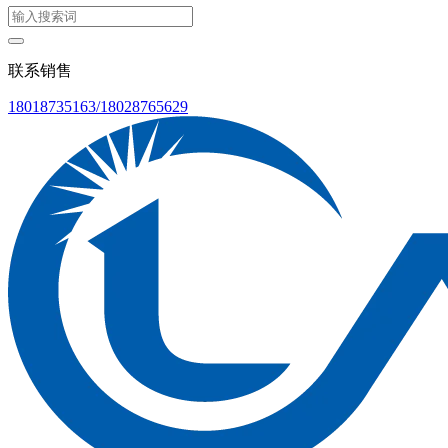
联系销售
18018735163/18028765629