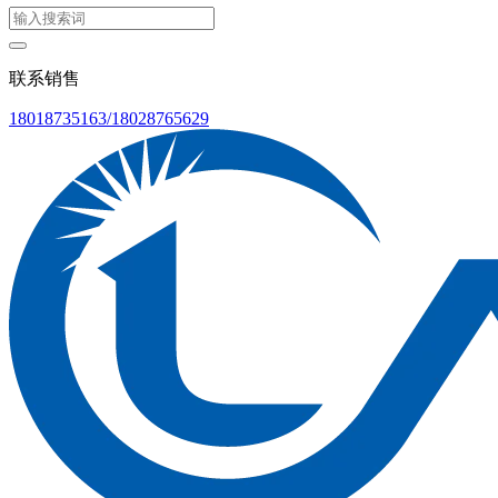
联系销售
18018735163/18028765629